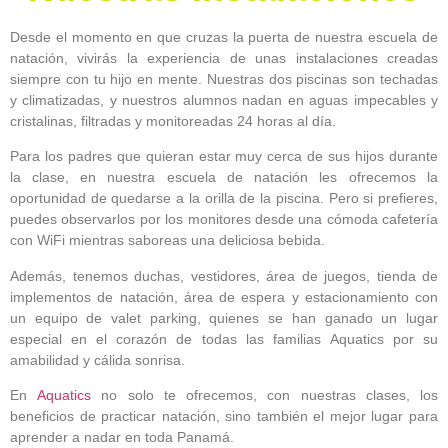
Desde el momento en que cruzas la puerta de
nuestra escuela de
natación
, vivirás la experiencia de unas instalaciones creadas
siempre con tu hijo en mente. Nuestras dos piscinas son techadas
y climatizadas, y nuestros alumnos nadan en aguas impecables y
cristalinas, filtradas y monitoreadas 24 horas al día.
Para los padres que quieran estar muy cerca de sus hijos durante
la clase,
en nuestra escuela de natación
les ofrecemos la
oportunidad de quedarse a la orilla de la piscina. Pero si prefieres,
puedes observarlos por los monitores desde una cómoda cafetería
con WiFi mientras saboreas una deliciosa bebida.
Además, tenemos duchas, vestidores, área de juegos, tienda de
implementos de natación, área de espera y estacionamiento con
un equipo de valet parking, quienes se han ganado un lugar
especial en el corazón de todas las familias Aquatics por su
amabilidad y cálida sonrisa.
En
Aquatics
no solo te ofrecemos, con nuestras clases, los
beneficios de practicar natación, sino también el mejor lugar para
aprender a nadar en toda Panamá.