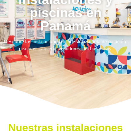
piscinas en
Panamá
Descubre las instalaciones de nuestra escuela de natación:
piscinas, cafetería, vestidores, duchas y más.
Nuestras instalaciones