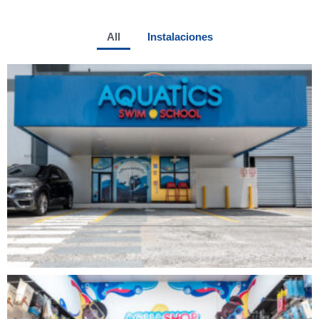
All
Instalaciones